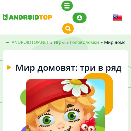
ANDROIDTOP.NET
»
Игры
»
Головоломки
»
Мир домовят
Мир домовят: три в ряд