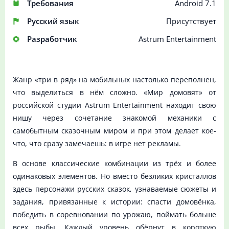
Требования
Android 7.1
Русский язык
Присутствует
Разработчик
Astrum Entertainment
Жанр «три в ряд» на мобильных настолько переполнен,
что выделиться в нём сложно. «Мир домовят» от
российской студии Astrum Entertainment находит свою
нишу через сочетание знакомой механики с
самобытным сказочным миром и при этом делает кое-
что, что сразу замечаешь: в игре нет рекламы.
В основе классические комбинации из трёх и более
одинаковых элементов. Но вместо безликих кристаллов
здесь персонажи русских сказок, узнаваемые сюжеты и
задания, привязанные к истории: спасти домовёнка,
победить в соревновании по урожаю, поймать больше
всех рыбы. Каждый уровень обёрнут в короткую