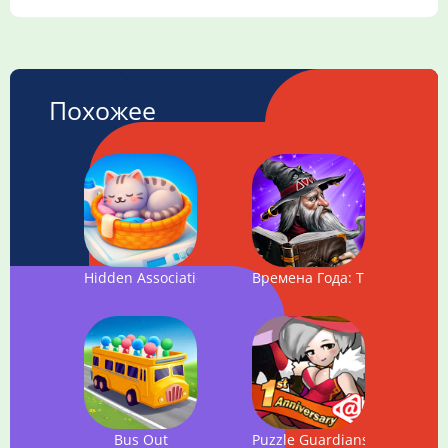
Похожее
Hidden Association – 3D Puzzle
Времена Года: Три в Ряд
Bus Out
Puzzle Guardians