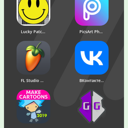
Lucky Patcher
PicsArt Photo Studio: Редактор фото и коллажей
FL Studio Mobile
ВКонтакте: музыка, видео, чат