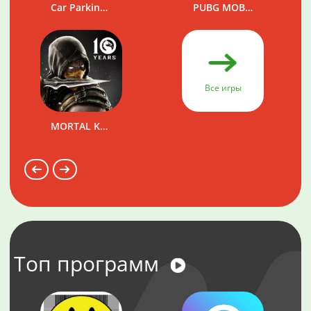
Car Parking Multiplayer
PUBG MOBILE
Все игры
MORTAL KOMBAT
Топ программ