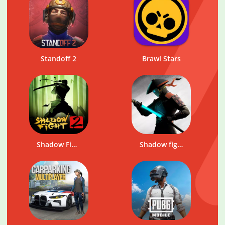
Standoff 2
Brawl Stars
Shadow Fight 2
Shadow fight 3