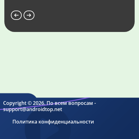
Copyright © 2026. По всем вопросам -
support@androidtop.net
Политика конфиденциальности