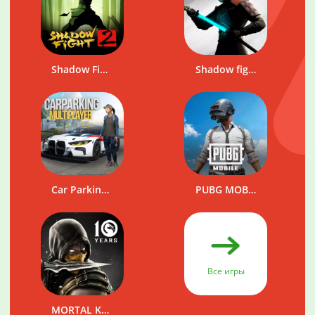
Shadow Fight 2
Shadow fight 3
Car Parking Multiplayer
PUBG MOBILE
Все игры
MORTAL KOMBAT