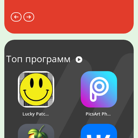
Топ программ
Lucky Patcher
PicsArt Photo Studio: Редактор фото и коллажей