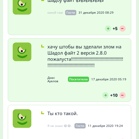
какой там
Гости
31 декабря 2020 08:29
--
+
+5
хачу штобы вы зделали злом на
Шадол файт 2 версія 2.8.0
пожалуста!!!!!!!!!!!!!!!!!!!!!!!!!!!!!!!!!!!!!!!!!!
!!!!!!!!!!!!!!!!!!!!!!!!!!!!!!!!!!!!!!
Диас
Посетители
17 декабря 2020 05:19
Ауелов
--
+
+10
Ты кто такой.
Я не знаю 😂😂.
Гости
11 декабря 2020 19:24