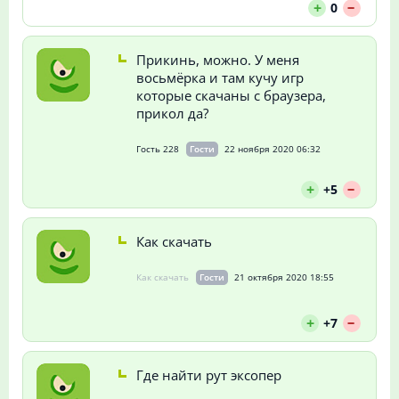
--
+
0
Прикинь, можно. У меня
восьмёрка и там кучу игр
которые скачаны с браузера,
прикол да?
Гость 228
Гости
22 ноября 2020 06:32
--
+
+5
Как скачать
Как скачать
Гости
21 октября 2020 18:55
--
+
+7
Где найти рут эксопер