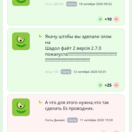
Гость ДЕНИС
Гости
18 октября 2020 09:52
--
+
+10
Яхачу штобы вы зделали злом
на
Шадол файт 2 версія 2.7.0
пожалуста!!!!!!!!!!!!!!!!!!!!!!!!!!!!!!!!!!!!!!!!!!
!!!!!!!!!!!!!!!!!!!!!!!!!!!!!!!!!!!!!!
Влад 158
Гости
12 октября 2020 03:31
--
+
+25
А что для этого нужна,что так
сделать Es проводник.
Гость Даниил
Гости
11 октября 2020 19:50