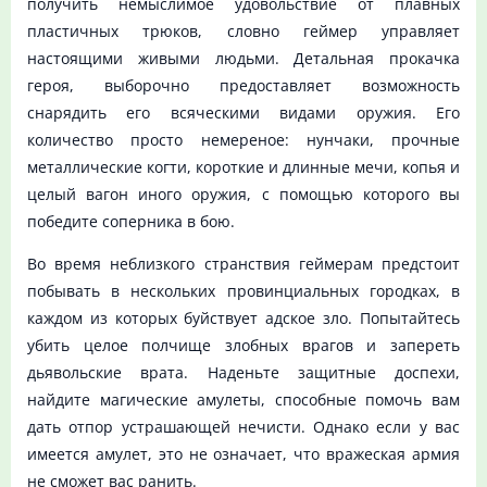
получить немыслимое удовольствие от плавных
пластичных трюков, словно геймер управляет
настоящими живыми людьми. Детальная прокачка
героя, выборочно предоставляет возможность
снарядить его всяческими видами оружия. Его
количество просто немереное: нунчаки, прочные
металлические когти, короткие и длинные мечи, копья и
целый вагон иного оружия, с помощью которого вы
победите соперника в бою.
Во время неблизкого странствия геймерам предстоит
побывать в нескольких провинциальных городках, в
каждом из которых буйствует адское зло. Попытайтесь
убить целое полчище злобных врагов и запереть
дьявольские врата. Наденьте защитные доспехи,
найдите магические амулеты, способные помочь вам
дать отпор устрашающей нечисти. Однако если у вас
имеется амулет, это не означает, что вражеская армия
не сможет вас ранить.