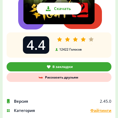
Скачать
4.4
12422
Голосов
В закладки
Рассказать друзьям
Версия
2.45.0
Категория
Файтинги