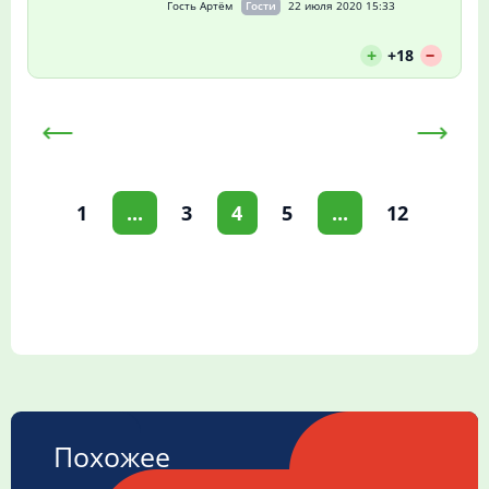
Гость Артём
Гости
22 июля 2020 15:33
--
+
+18
1
...
3
4
5
...
12
Похожее