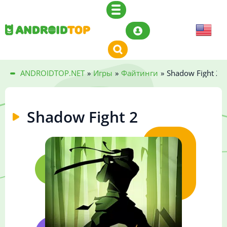
ANDROIDTOP.NET
»
Игры
»
Файтинги
»
Shadow Fight 2
Shadow Fight 2