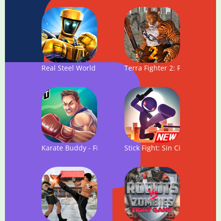
Real Steel World Robot Boxing
Terra Fighter 2: Fight Begins
Karate Buddy - Fight for Domination
Stick Fight: Sin City