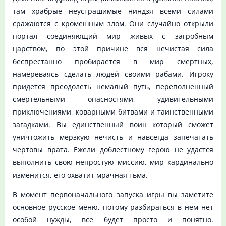
там храбрые неустрашимые ниндзя всеми силами
сражаются с кромешным злом. Они случайно открыли
портал соединяющий мир живых с загробным
царством, по этой причине вся нечистая сила
беспрестанно пробирается в мир смертных,
намереваясь сделать людей своими рабами. Игроку
придется преодолеть немалый путь, переполненный
смертельными опасностями, удивительными
приключениями, коварными битвами и таинственными
загадками. Вы единственный воин который сможет
уничтожить мерзкую нечисть и навсегда запечатать
чертовы врата. Ежели доблестному герою не удастся
выполнить свою непростую миссию, мир кардинально
изменится, его охватит мрачная тьма.
В момент первоначального запуска игры вы заметите
основное русское меню, потому разбираться в нем нет
особой нужды, все будет просто и понятно.