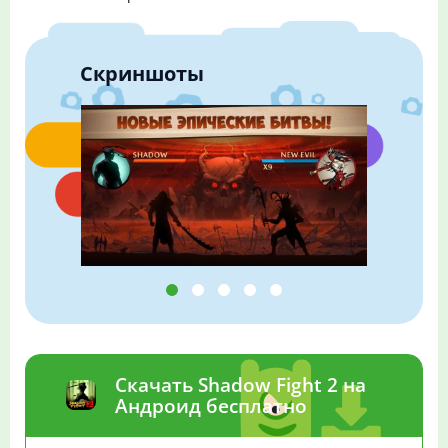
Скриншоты
Скачать Shadow Fight 2 на
Андроид бесплатно