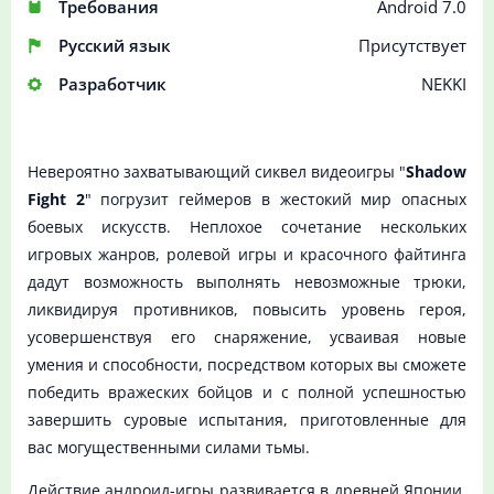
Требования
Android 7.0
Русский язык
Присутствует
Разработчик
NEKKI
Невероятно захватывающий сиквел видеоигры "
Shadow
Fight 2
" погрузит геймеров в жестокий мир опасных
боевых искусств. Неплохое сочетание нескольких
игровых жанров, ролевой игры и красочного файтинга
дадут возможность выполнять невозможные трюки,
ликвидируя противников, повысить уровень героя,
усовершенствуя его снаряжение, усваивая новые
умения и способности, посредством которых вы сможете
победить вражеских бойцов и с полной успешностью
завершить суровые испытания, приготовленные для
вас могущественными силами тьмы.
Действие андроид-игры развивается в древней Японии,