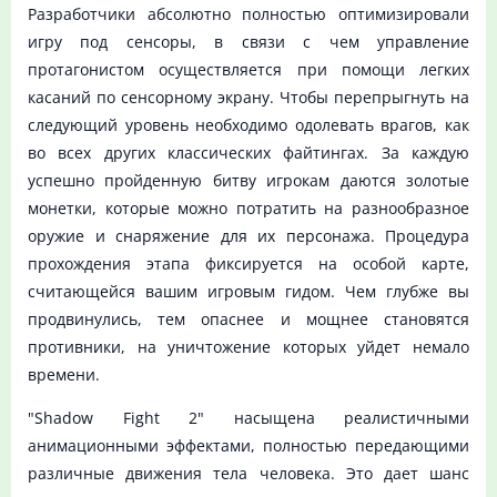
Разработчики абсолютно полностью оптимизировали
игру под сенсоры, в связи с чем управление
протагонистом осуществляется при помощи легких
касаний по сенсорному экрану. Чтобы перепрыгнуть на
следующий уровень необходимо одолевать врагов, как
во всех других классических файтингах. За каждую
успешно пройденную битву игрокам даются золотые
монетки, которые можно потратить на разнообразное
оружие и снаряжение для их персонажа. Процедура
прохождения этапа фиксируется на особой карте,
считающейся вашим игровым гидом. Чем глубже вы
продвинулись, тем опаснее и мощнее становятся
противники, на уничтожение которых уйдет немало
времени.
"Shadow Fight 2" насыщена реалистичными
анимационными эффектами, полностью передающими
различные движения тела человека. Это дает шанс