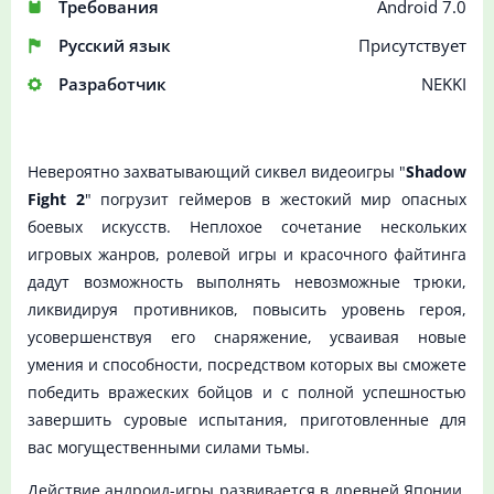
Требования
Android 7.0
Русский язык
Присутствует
Разработчик
NEKKI
Невероятно захватывающий сиквел видеоигры "
Shadow
Fight 2
" погрузит геймеров в жестокий мир опасных
боевых искусств. Неплохое сочетание нескольких
игровых жанров, ролевой игры и красочного файтинга
дадут возможность выполнять невозможные трюки,
ликвидируя противников, повысить уровень героя,
усовершенствуя его снаряжение, усваивая новые
умения и способности, посредством которых вы сможете
победить вражеских бойцов и с полной успешностью
завершить суровые испытания, приготовленные для
вас могущественными силами тьмы.
Действие андроид-игры развивается в древней Японии,