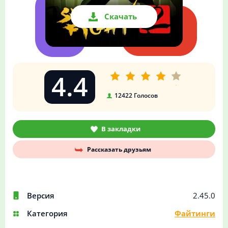
Скачать
4.4
12422
Голосов
В закладки
Рассказать друзьям
Версия
2.45.0
Категория
Файтинги