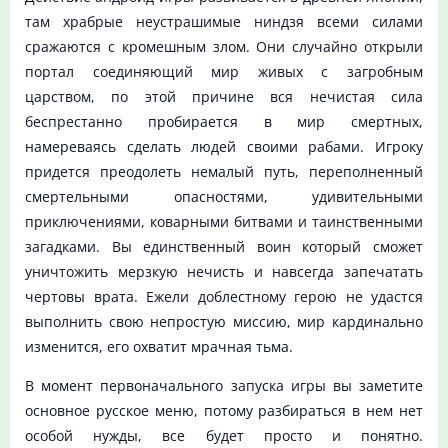
там храбрые неустрашимые ниндзя всеми силами
сражаются с кромешным злом. Они случайно открыли
портал соединяющий мир живых с загробным
царством, по этой причине вся нечистая сила
беспрестанно пробирается в мир смертных,
намереваясь сделать людей своими рабами. Игроку
придется преодолеть немалый путь, переполненный
смертельными опасностями, удивительными
приключениями, коварными битвами и таинственными
загадками. Вы единственный воин который сможет
уничтожить мерзкую нечисть и навсегда запечатать
чертовы врата. Ежели доблестному герою не удастся
выполнить свою непростую миссию, мир кардинально
изменится, его охватит мрачная тьма.
В момент первоначального запуска игры вы заметите
основное русское меню, потому разбираться в нем нет
особой нужды, все будет просто и понятно.