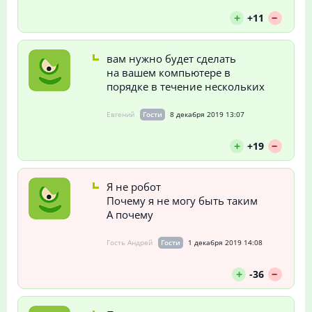
--
+
+11
вам нужно будет сделать
на вашем компьютере в
порядке в течение нескольких
Евгений
Гости
8 декабря 2019 13:07
--
+
+19
Я не робот
Почему я не могу быть таким
А почему
Гость Андрей
Гости
1 декабря 2019 14:08
--
+
-36