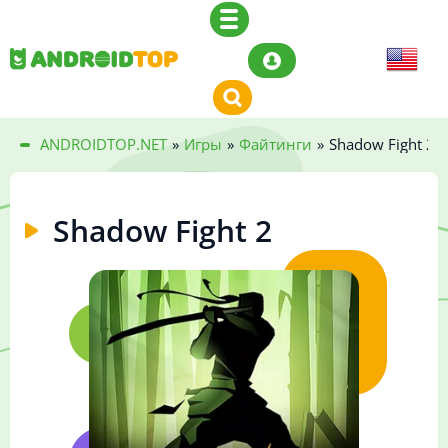
ANDROIDTOP.NET
»
Игры
»
Файтинги
»
Shadow Fight 2
Shadow Fight 2