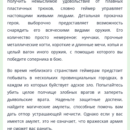
получить немыслимое удовольствие от плавных
пластичных трюков, словно геймер управляет
настоящими живыми людьми. Детальная прокачка
героя, выборочно предоставляет возможность
снарядить его всяческими видами оружия. Его
количество просто немереное: нунчаки, прочные
металлические когти, короткие и длинные мечи, копья и
целый вагон иного оружия, с помощью которого вы
победите соперника в бою.
Во время неблизкого странствия геймерам предстоит
побывать в нескольких провинциальных городках, в
каждом из которых буйствует адское зло. Попытайтесь
убить целое полчище злобных врагов и запереть
дьявольские врата. Наденьте защитные доспехи,
найдите магические амулеты, способные помочь вам
дать отпор устрашающей нечисти. Однако если у вас
имеется амулет, это не означает, что вражеская армия
не сможет вас ранить.