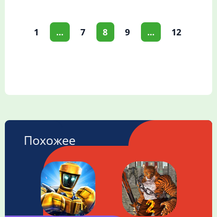
1
...
7
8
9
...
12
Похожее