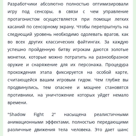
Разработчики абсолютно полностью оптимизировали
игру под сенсоры, в связи с чем управление
протагонистом осуществляется при помощи легких
касаний по сенсорному экрану. Чтобы перепрыгнуть на
следующий уровень необходимо одолевать врагов, как
во всех других классических файтингах. За каждую
успешно пройденную битву игрокам даются золотые
монетки, которые можно потратить на разнообразное
оружие и снаряжение для их персонажа. Процедура
прохождения этапа фиксируется на особой карте,
считающейся вашим игровым гидом. Чем глубже вы
продвинулись, тем опаснее и мощнее становятся
противники, на уничтожение которых уйдет немало
времени.
"Shadow Fight 2" насыщена реалистичными
анимационными эффектами, полностью передающими
различные движения тела человека. Это дает шанс