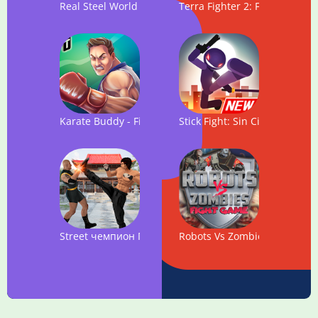
Real Steel World Robot Boxing
Terra Fighter 2: Fight Begins
Karate Buddy - Fight for Domination
Stick Fight: Sin City
Street чемпион Герои: кунг Фу Игры
Robots Vs Zombies: Fight