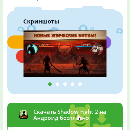
Скриншоты
Скачать Shadow Fight 2 на
Андроид бесплатно