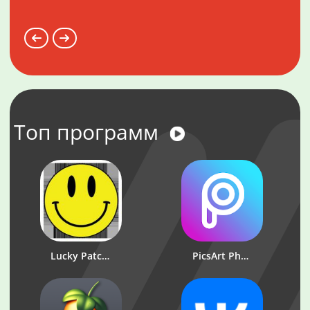
Топ программ
Lucky Patcher
PicsArt Photo Studio: Редактор фото и коллажей