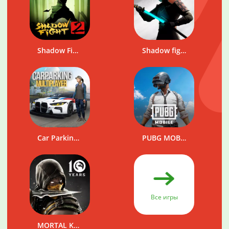
Shadow Fight 2
Shadow fight 3
Car Parking Multiplayer
PUBG MOBILE
Все игры
MORTAL KOMBAT