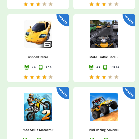
Asphalt Nitro
Moto Traffic Race 2
4.0
2.0.0
4.1
1.28.01
Mad Skills Motocross 2
Mini Racing Adventures