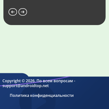
Copyright © 2026. По всем вопросам -
support@androidtop.net
Политика конфиденциальности