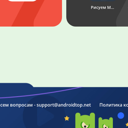
Linebet
Рисуем Мультфильмы 2
 всем вопросам - support@androidtop.net
Политика к