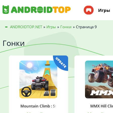
Игры
ANDROIDTOP.NET
»
Игры
»
Гонки
»
Страница 9
Гонки
Mountain Climb : Stunt
MMX Hill Cl